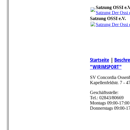
Satzung OSSI e.V
Satzung Der Ossi 
Satzung OSSI e.V.
Satzung Der Ossi 
Startseite
|
Beschre
"WIRIMSPORT"
SV Concordia Ossenb
Kapellenfeldstr. 7 - 
Geschäftsstelle:
Tel.: 02843/80669
Montags 09:00-17:00
Donnerstags 09:00-1