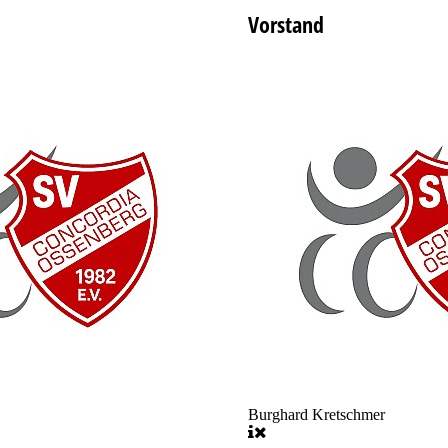
Vorstand
Burghard Kretschmer