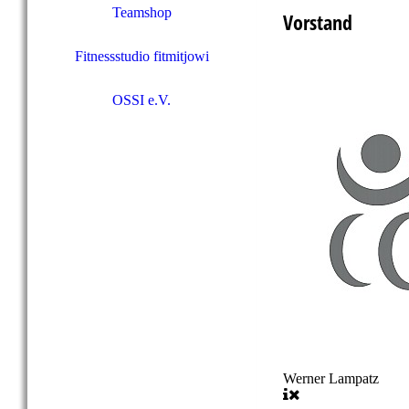
Teamshop
Vorstand
Fitnessstudio fitmitjowi
OSSI e.V.
Werner Lampatz