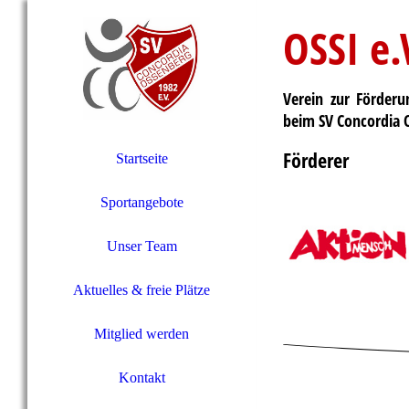
OSSI e.
Verein zur Förder
beim SV Concordia 
Förderer
Startseite
Sportangebote
Unser Team
Aktuelles & freie Plätze
Mitglied werden
Kontakt