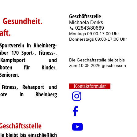
Geschäftsstelle
 Gesundheit.
Michaela Derks
📞 02843/80669
ft.
Montags 09:00-17:00 Uhr
Donnerstags 09:00-17:00 Uhr
portverein in Rheinberg-
ber 170 Sport-, Fitness-,
ampfsport und
Die Geschäftsstelle bleibt bis
zum 10.08.2026 geschlossen.
ngeboten für Kinder,
Senioren.
 Fitness, Rehasport und
Kontaktformular
gebote in Rheinberg
Geschäftsstelle
le
bleibt bis einschließlich