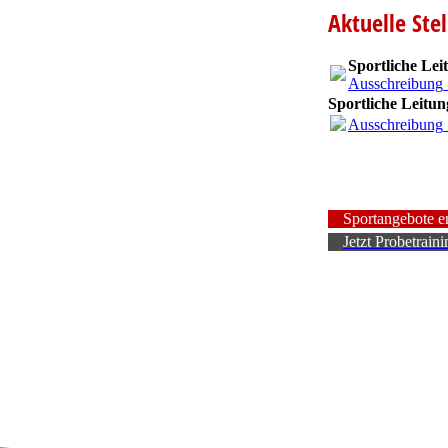
Aktuelle Ste
Sportliche Lei
Ausschreibung_
Sportliche Leitun
Ausschreibung_
Sportangebote e
Jetzt Probetrain