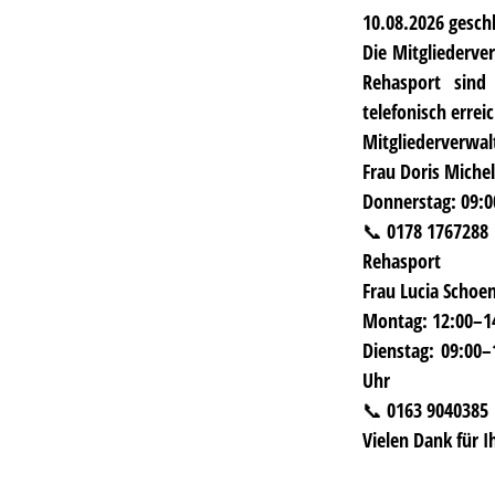
10.08.2026
gesch
Die
Mitgliederve
Rehasport
sind i
telefonisch errei
Mitgliederverwal
Frau Doris Michel
Donnerstag: 09:0
📞 0178 1767288
Rehasport
Frau Lucia Schoen
Montag: 12:00–1
Dienstag: 09:00–
Uhr
📞 0163 9040385
Vielen Dank für I