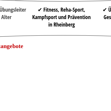
 Übungsleiter
✔ Fitness, Reha-Sport,
✔ Ü
 Alter
Kampfsport und Prävention
Ges
in Rheinberg
tangebote