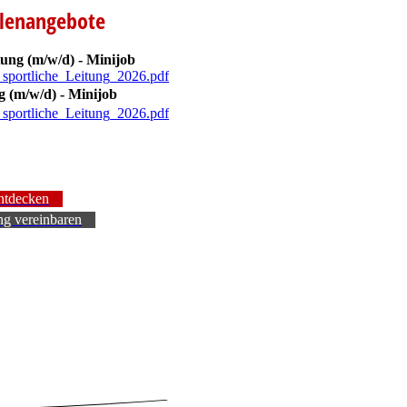
llenangebote
tung (m/w/d) - Minijob
sportliche_Leitung_2026.pdf
(374.18KB)
g (m/w/d) - Minijob
sportliche_Leitung_2026.pdf
(374.18KB)
ntdecken
ing vereinbaren