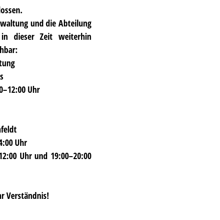
lossen.
rwaltung
und die
Abteilung
n dieser Zeit weiterhin
chbar:
tung
s
0–12:00 Uhr
feldt
4:00 Uhr
12:00 Uhr und 19:00–20:00
hr Verständnis!