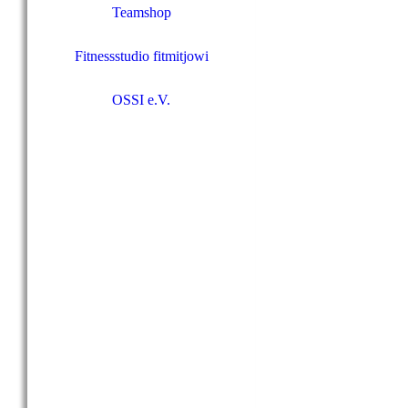
Teamshop
Fitnessstudio fitmitjowi
OSSI e.V.