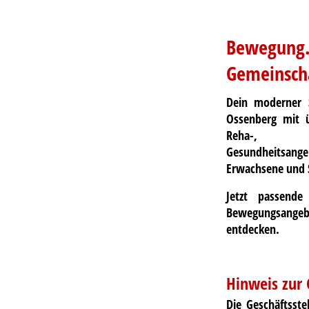
Bewegung.
Gemeinscha
Dein moderner S
Ossenberg mit ü
Reha-, K
Gesundheitsa
Erwachsene und 
Jetzt passende
Bewegungsan
entdecken.
Hinweis zur 
Die
Geschäftsstel