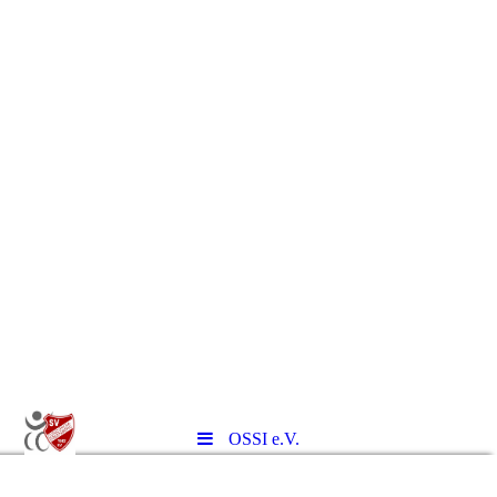
OSSI e.V.